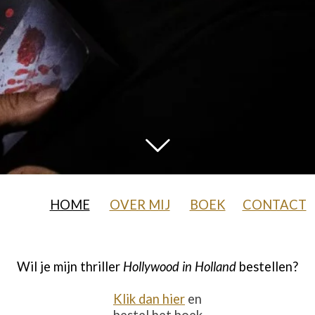
HOME
OVER MIJ
BOEK
CONTACT
Wil je mijn thriller
Hollywood in Holland
bestellen?
Klik dan hier
en