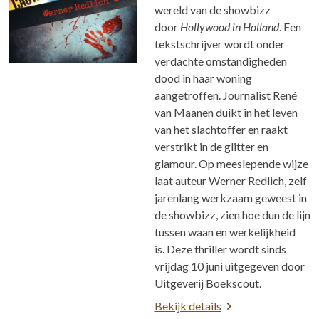
wereld van de showbizz
door
Hollywood in Holland
. Een
tekstschrijver wordt onder
verdachte omstandigheden
dood in haar woning
aangetroffen. Journalist René
van Maanen duikt in het leven
van het slachtoffer en raakt
verstrikt in de glitter en
glamour. Op meeslepende wijze
laat auteur Werner Redlich, zelf
jarenlang werkzaam geweest in
de showbizz, zien hoe dun de lijn
tussen waan en werkelijkheid
is. Deze thriller wordt sinds
vrijdag 10 juni uitgegeven door
Uitgeverij Boekscout.
Bekijk details