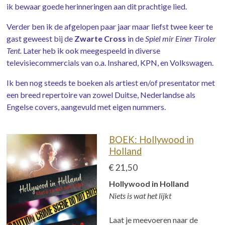
ik bewaar goede herinneringen aan dit prachtige lied.
Verder ben ik de afgelopen paar jaar maar liefst twee keer te
gast geweest bij de
Zwarte Cross
in de
Spiel mir Einer Tiroler
Tent.
Later heb ik ook meegespeeld in diverse
televisiecommercials van o.a. Inshared, KPN, en Volkswagen.
Ik ben nog steeds te boeken als artiest en/of presentator met
een breed repertoire van zowel Duitse, Nederlandse als
Engelse covers, aangevuld met eigen nummers.
BOEK: Hollywood in
Holland
€ 21,50
Hollywood in Holland
Niets is wat het lijkt
Laat je meevoeren naar de