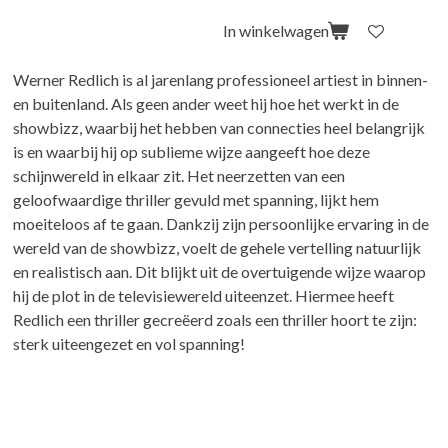
In winkelwagen
Werner Redlich is al jarenlang professioneel artiest in binnen-
en buitenland. Als geen ander weet hij hoe het werkt in de
showbizz, waarbij het hebben van connecties heel belangrijk
is en waarbij hij op sublieme wijze aangeeft hoe deze
schijnwereld in elkaar zit. Het neerzetten van een
geloofwaardige thriller gevuld met spanning, lijkt hem
moeiteloos af te gaan. Dankzij zijn persoonlijke ervaring in de
wereld van de showbizz, voelt de gehele vertelling natuurlijk
en realistisch aan. Dit blijkt uit de overtuigende wijze waarop
hij de plot in de televisiewereld uiteenzet. Hiermee heeft
Redlich een thriller gecreëerd zoals een thriller hoort te zijn:
sterk uiteengezet en vol spanning!