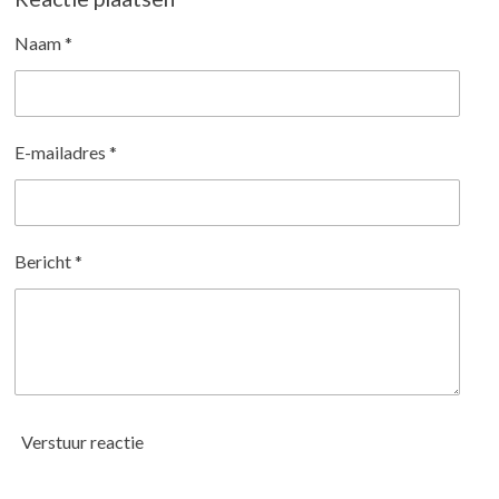
n
e
n
Naam *
E-mailadres *
Bericht *
Verstuur reactie