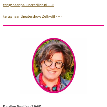
terug naar paulineredlich.nl --->
terug naar theatershow Zeikwijf --->
Pauline Redlich (1968)