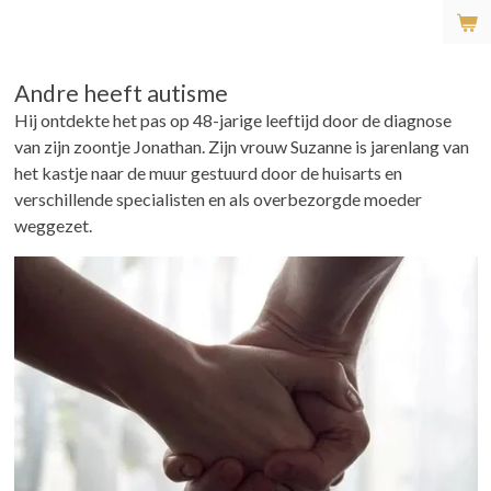
Ga
direct
naar
Andre heeft autisme
de
Hij ontdekte het pas op 48-jarige leeftijd door de diagnose
hoofdinhoud
van zijn zoontje Jonathan. Zijn vrouw Suzanne is jarenlang van
het kastje naar de muur gestuurd door de huisarts en
verschillende specialisten en als overbezorgde moeder
weggezet.