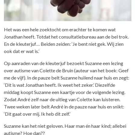
Het was een hele zoektocht om erachter te komen wat
Jonathan heeft. Totdat het consultatiebureau aan de bel trok.
En de kleuterjuf… Beiden zeiden: ‘Je bent niet gek. Wij zien
ook dat er wat is.’
Op aanraden van de kleuterjuf bezoekt Suzanne een lezing
over autisme van Colette de Bruin (auteur van het boek: Geef
me de vijf). In de pauze belt Suzanne huilend naar huis en zegt:
‘Dit is wat Jonathan heeft. Ik weet het zeker.’ Diezelfde
middag koopt Suzanne een kaartje voor de volgende lezing.
Zodat André zelf naar de uitleg van Colette kan luisteren.
Twee weken later belt André in de pauze naar huis en snikt:
‘Dit gaat over mij. Ik heb dit zelf.’
Suzanne kan het niet geloven. Haar man én haar kind; allebei
autisme? Hoe dan??