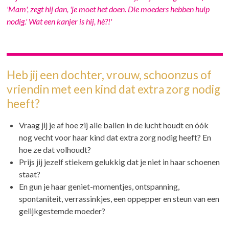
'Mam', zegt hij dan, 'je moet het doen. Die moeders hebben hulp
nodig.' Wat een kanjer is hij, hè?!'
Heb jij een dochter, vrouw, schoonzus of
vriendin met een kind dat extra zorg nodig
heeft?
Vraag jij je af hoe zij alle ballen in de lucht houdt en óók
nog vecht voor haar kind dat extra zorg nodig heeft? En
hoe ze dat volhoudt?
Prijs jij jezelf stiekem gelukkig dat je niet in haar schoenen
staat?
En gun je haar geniet-momentjes, ontspanning,
spontaniteit, verrassinkjes, een oppepper en steun van een
gelijkgestemde moeder?