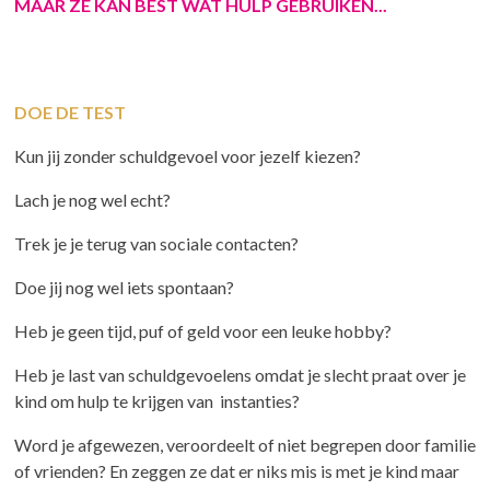
MAAR ZE KAN BEST WAT HULP GEBRUIKEN...
DOE DE TEST
Kun jij zonder schuldgevoel voor jezelf kiezen?
Lach je nog wel echt?
Trek je je terug van sociale contacten?
Doe jij nog wel iets spontaan?
Heb je geen tijd, puf of geld voor een leuke hobby?
Heb je last van schuldgevoelens omdat je slecht praat over je
kind om hulp te krijgen van instanties?
Word je afgewezen, veroordeelt of niet begrepen door familie
of vrienden? En zeggen ze dat er niks mis is met je kind maar