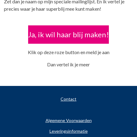
Zet dan je naam op mijn speciale mailinglijst. En ik vertel je
precies waar je haar superblij mee kunt maken!
Ja, ik wil haar blij maken!
Klik op deze roze button en meld je aan
Dan vertel ik je meer
Contact
Algemene Voorwaarden
Leveringsinformatie