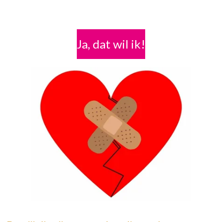
Ja, dat wil ik!