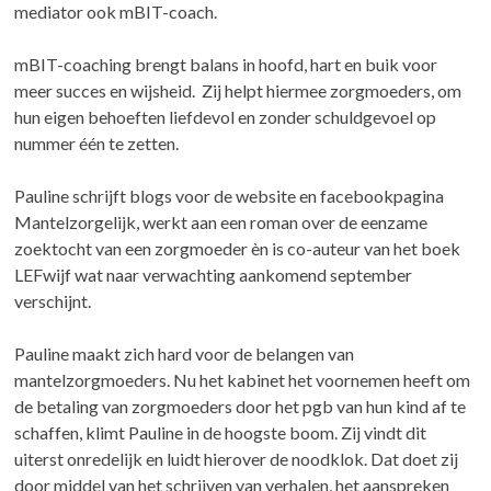
mediator ook mBIT-coach.
mBIT-coaching brengt balans in hoofd, hart en buik voor
meer succes en wijsheid. Zij helpt hiermee zorgmoeders, om
hun eigen behoeften liefdevol en zonder schuldgevoel op
nummer één te zetten.
Pauline schrijft blogs voor de website en facebookpagina
Mantelzorgelijk, werkt aan een roman over de eenzame
zoektocht van een zorgmoeder èn is co-auteur van het boek
LEFwijf wat naar verwachting aankomend september
verschijnt.
Pauline maakt zich hard voor de belangen van
mantelzorgmoeders. Nu het kabinet het voornemen heeft om
de betaling van zorgmoeders door het pgb van hun kind af te
schaffen, klimt Pauline in de hoogste boom. Zij vindt dit
uiterst onredelijk en luidt hierover de noodklok. Dat doet zij
door middel van het schrijven van verhalen, het aanspreken