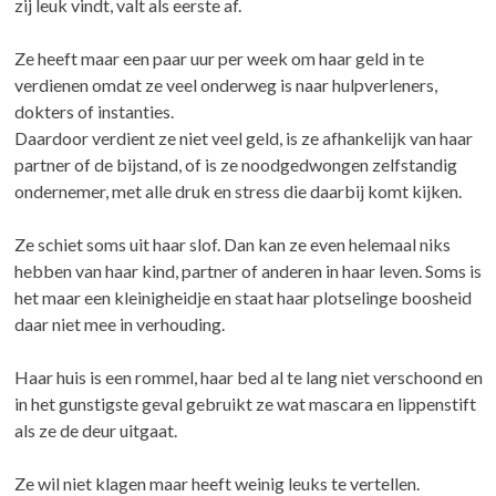
zij leuk vindt, valt als eerste af.
Ze heeft maar een paar uur per week om haar geld in te
verdienen omdat ze veel onderweg is naar hulpverleners,
dokters of instanties.
Daardoor verdient ze niet veel geld, is ze afhankelijk van haar
partner of de bijstand, of is ze noodgedwongen zelfstandig
ondernemer, met alle druk en stress die daarbij komt kijken.
Ze schiet soms uit haar slof. Dan kan ze even helemaal niks
hebben van haar kind, partner of anderen in haar leven. Soms is
het maar een kleinigheidje en staat haar plotselinge boosheid
daar niet mee in verhouding.
Haar huis is een rommel, haar bed al te lang niet verschoond en
in het gunstigste geval gebruikt ze wat mascara en lippenstift
als ze de deur uitgaat.
Ze wil niet klagen maar heeft weinig leuks te vertellen.