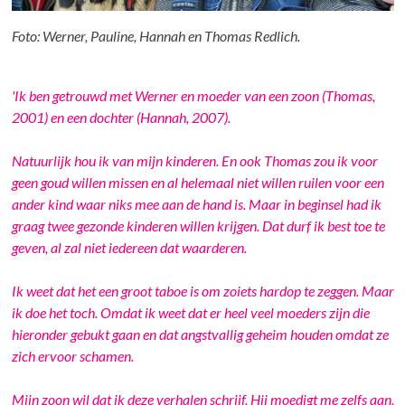
Foto: Werner, Pauline, Hannah en Thomas Redlich.
'Ik ben getrouwd met Werner en moeder van een zoon (Thomas,
2001) en een dochter (Hannah, 2007).
Natuurlijk hou ik van mijn kinderen. En ook Thomas zou ik voor
geen goud willen missen en al helemaal niet willen ruilen voor een
ander kind waar niks mee aan de hand is. Maar in beginsel had ik
graag twee gezonde kinderen willen krijgen. Dat durf ik best toe te
geven, al zal niet iedereen dat waarderen.
Ik weet dat het een groot taboe is om zoiets hardop te zeggen. Maar
ik doe het toch. Omdat ik weet dat er heel veel moeders zijn die
hieronder gebukt gaan en dat angstvallig geheim houden omdat ze
zich ervoor schamen.
Mijn zoon wil dat ik deze verhalen schrijf. Hij moedigt me zelfs aan.