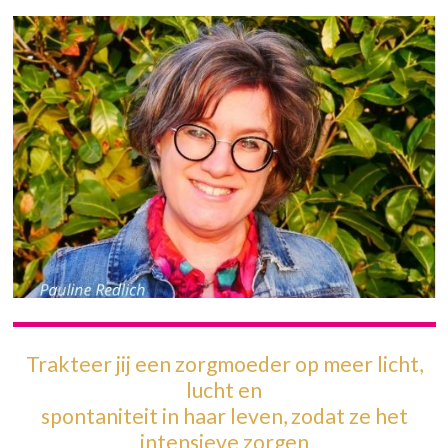
Trakteer jij een zorgmoeder op meer licht,
lucht en
spontaniteit in haar leven, zodat ze het
intensieve zorgen