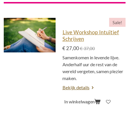
Sale!
Live Workshop Intuïtief
Schrijven
€ 27,00
€ 37,00
Samenkomen in levende lijve.
Anderhalf uur de rest van de
wereld vergeten, samen plezier
maken.
Bekijk details
In winkelwagen