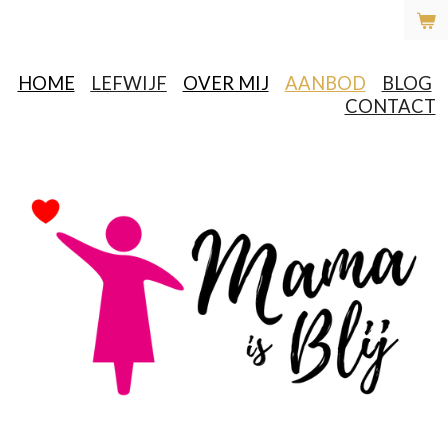
Ga
direct
naar
HOME
LEFWIJF
OVER MIJ
AANBOD
BLOG
de
CONTACT
hoofdinhoud