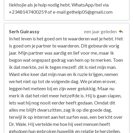
Ilekhojie als je hulp nodig hebt. WhatsApp/bel via
+2348147400259 of e-mail gethelp05@gmail.com
Serh Guirassy
een jaar geleden
In het leven is het goed om te waarderen wat je hebt. Het
is goed om je partner te waarderen. Dit gebeurde vorig
jaar. Mijn partner was aardig en lief voor me, maar ik
begon wat ongepast gedrag van hem op te merken. Toen
ik dat merkte, zei ik tegen mezelf: dit is niet mijn man.
Want elke keer dat mijn man en ik ruzie krijgen, nemen
we het niet op tot de volgende dag. We praten erover,
leggen het meteen bij en zijn weer gelukkig. Maar nu
merk ik dat het niet meer hetzelfde is. Hij is gaan slapen,
iets wat hij nog nooit eerder heeft gedaan. Omdat dit
alles me blijft dwarszitten, zag ik op die goede dag,
terwijl ik op internet aan het surfen was, een bericht over
Dr. Wale. Hij vertelde me hoe hij veel mensen heeft
geholpen hun gebroken huwelijk en relatie te herstellen.