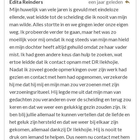
Edita Reinders
een jaar geleden
Mijn huwelijk van vele jaren is gevuld met eindeloze
ellende, wat leidde tot de scheiding die ik nooit van mijn
man wilde. Alles stortte in en we gingen ieder onze eigen
weg. Ik probeerde verder te gaan, maar het was zo
moeilijk voor mij omdat ik nog steeds van mijn man hield
en mijn dochter heeft altijd gehuild omdat ze haar vader
mist. Ik had geen andere keus dan hulp te zoeken, wat
ertoe leidde dat ik contact opnam met DR Ilekhojie.
Nadat ik zoveel goede opmerkingen over zijn werk had
gezien en contact met hem had opgenomen, verzekerde
hij me dat hij mij en mijn man zou verzoenen met zijn
verzoeningsritueel. Hij legde me uit dat mijn man van
gedachten zou veranderen over de scheiding en terug zou
keren en dat we weer een gelukkig gezin zouden zijn. Ik
ben blij jullie allemaal te kunnen vertellen dat de liefde en
het geluk zijn hersteld en dat we weer bij elkaar zijn
gekomen, allemaal dankzij Dr Ilekhojie. Hij is nooit te
druk om iemand te helpen. Dus neem nu contact met hem