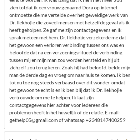
zien totdat ik een vrouw genaamd Dora op internet
ontmoette die me vertelde over het geweldige werk van
Dr. Ilekhojie die zoveel mensen met hetzelfde geval als ik
heeft geholpen. Ze gaf me zijn contactgegevens en ik
sprak meteen met hem. Dr. Ilekhojie verzekerde me dat
het gewoon een verloren verbinding tussen ons was en
beloofde dat na een verzoeningsritueel de verbinding
tussen mij en mijn man zou worden hersteld en hij uit
zichzelf zou terugkeren. Zoals hij had beloofd, belde mijn
man de derde dag en vroeg om naar huis te komen. Ik ben
tot nu toe nog steeds verbaasd over dit wonder, omdat
het gewoon te echt is en ik ben blij dat ik Dr. Ilekhojie
vertrouwde om me te helpen. Ik laat zijn
contactgegevens hier achter voor iedereen die
problemen heeft in het huwelijk of de relatie. E-mail:
gethelp05@gmail.com of whatssap +2348147400259