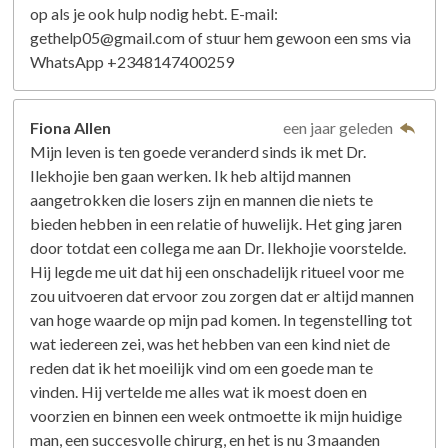
op als je ook hulp nodig hebt. E-mail:
gethelp05@gmail.com of stuur hem gewoon een sms via
WhatsApp +2348147400259
Fiona Allen
een jaar geleden
Mijn leven is ten goede veranderd sinds ik met Dr.
Ilekhojie ben gaan werken. Ik heb altijd mannen
aangetrokken die losers zijn en mannen die niets te
bieden hebben in een relatie of huwelijk. Het ging jaren
door totdat een collega me aan Dr. Ilekhojie voorstelde.
Hij legde me uit dat hij een onschadelijk ritueel voor me
zou uitvoeren dat ervoor zou zorgen dat er altijd mannen
van hoge waarde op mijn pad komen. In tegenstelling tot
wat iedereen zei, was het hebben van een kind niet de
reden dat ik het moeilijk vind om een ​​goede man te
vinden. Hij vertelde me alles wat ik moest doen en
voorzien en binnen een week ontmoette ik mijn huidige
man, een succesvolle chirurg, en het is nu 3 maanden