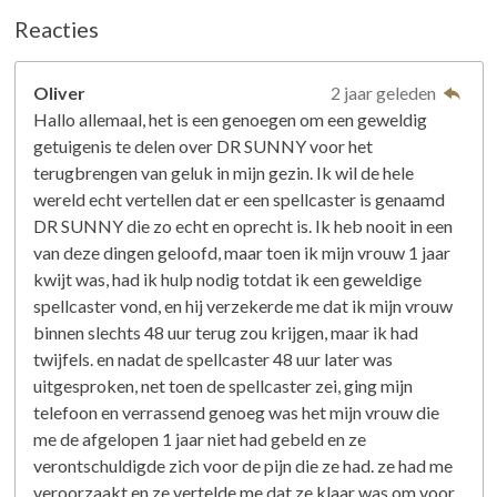
Reacties
Oliver
2 jaar geleden
Hallo allemaal, het is een genoegen om een ​​geweldig
getuigenis te delen over DR SUNNY voor het
terugbrengen van geluk in mijn gezin. Ik wil de hele
wereld echt vertellen dat er een spellcaster is genaamd
DR SUNNY die zo echt en oprecht is. Ik heb nooit in een
van deze dingen geloofd, maar toen ik mijn vrouw 1 jaar
kwijt was, had ik hulp nodig totdat ik een geweldige
spellcaster vond, en hij verzekerde me dat ik mijn vrouw
binnen slechts 48 uur terug zou krijgen, maar ik had
twijfels. en nadat de spellcaster 48 uur later was
uitgesproken, net toen de spellcaster zei, ging mijn
telefoon en verrassend genoeg was het mijn vrouw die
me de afgelopen 1 jaar niet had gebeld en ze
verontschuldigde zich voor de pijn die ze had. ze had me
veroorzaakt en ze vertelde me dat ze klaar was om voor