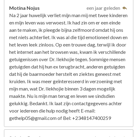
Motina Nojus
een jaar geleden
Na 2 jaar huwelijk verliet mijn man mij met twee kinderen
en mijn leven was verwoest. Ik had zin om er een einde
aan te maken, ik pleegde bijna zelfmoord omdat hij ons
met niets achterliet. Ik was al die tijd emotioneel down en
het leven leek zinloos. Op een trouwe dag, terwijl ik door
het internet aan het browsen was, kwam ik verschillende
getuigenissen over Dr. Ilekhojie tegen. Sommige mensen
getuigden dat hij hun ex terugbracht, anderen getuigden
dat hij de baarmoeder herstelt en ziektes geneest met
kruiden. Ik was meer geïnteresseerd in verzoening met
mijn man, wat Dr. Ilekhojie binnen 3 dagen mogelijk
maakte. Nu is mijn man terug en leven we sindsdien
gelukkig. Bedankt. Ik laat zijn contactgegevens achter
voor iedereen die hulp nodig heeft E-mail:
gethelp05@gmail.com of Bel: +2348147400259