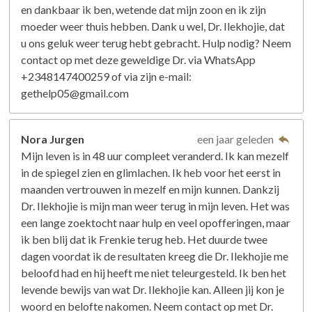
en dankbaar ik ben, wetende dat mijn zoon en ik zijn
moeder weer thuis hebben. Dank u wel, Dr. Ilekhojie, dat
u ons geluk weer terug hebt gebracht. Hulp nodig? Neem
contact op met deze geweldige Dr. via WhatsApp
+2348147400259 of via zijn e-mail:
gethelp05@gmail.com
Nora Jurgen
een jaar geleden
Mijn leven is in 48 uur compleet veranderd. Ik kan mezelf
in de spiegel zien en glimlachen. Ik heb voor het eerst in
maanden vertrouwen in mezelf en mijn kunnen. Dankzij
Dr. Ilekhojie is mijn man weer terug in mijn leven. Het was
een lange zoektocht naar hulp en veel opofferingen, maar
ik ben blij dat ik Frenkie terug heb. Het duurde twee
dagen voordat ik de resultaten kreeg die Dr. Ilekhojie me
beloofd had en hij heeft me niet teleurgesteld. Ik ben het
levende bewijs van wat Dr. Ilekhojie kan. Alleen jij kon je
woord en belofte nakomen. Neem contact op met Dr.