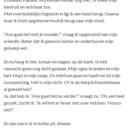
hand uit en lach haar toe.
Met overduidelijke tegenzin krijg ik een hand terug. Daarna
loop ik (met opgeheven hoofd) terug naar mijn stoel.
‘Hoe gaat het met je moeder?’ vraag ik opgeruimd aan mijn
vriendin. Beter dat ik gewoon luister en ondertussen mijn
gebakje eet.
En nu hang ik hier, totaal verslagen, op de bank. Ik heb
vannacht geen oog dicht gedaan. Mijn ogen branden en mijn
hart klopt in mijn slaap. De telefoon gaat en haalt me uit mijn
overpeinzing. Het is mijn nicht. Of ik de leerplichtambtenaar
al gebeld heb?
Ja, dat heb ik. ‘Hoe gaat het nu verder?’ vraagt ze. ‘Oh, een heel
gezeik,’ zucht ik. ‘Ik wil het er liever niet over hebben.’ ‘Hoezo
niet?’
En dan barst ik in huilen uit. Alweer.