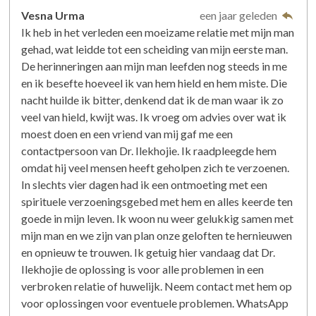
Vesna Urma
een jaar geleden
Ik heb in het verleden een moeizame relatie met mijn man
gehad, wat leidde tot een scheiding van mijn eerste man.
De herinneringen aan mijn man leefden nog steeds in me
en ik besefte hoeveel ik van hem hield en hem miste. Die
nacht huilde ik bitter, denkend dat ik de man waar ik zo
veel van hield, kwijt was. Ik vroeg om advies over wat ik
moest doen en een vriend van mij gaf me een
contactpersoon van Dr. Ilekhojie. Ik raadpleegde hem
omdat hij veel mensen heeft geholpen zich te verzoenen.
In slechts vier dagen had ik een ontmoeting met een
spirituele verzoeningsgebed met hem en alles keerde ten
goede in mijn leven. Ik woon nu weer gelukkig samen met
mijn man en we zijn van plan onze geloften te hernieuwen
en opnieuw te trouwen. Ik getuig hier vandaag dat Dr.
Ilekhojie de oplossing is voor alle problemen in een
verbroken relatie of huwelijk. Neem contact met hem op
voor oplossingen voor eventuele problemen. WhatsApp