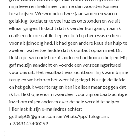
mijn leven en hield meer van me dan woorden kunnen
beschrijven. We woonden twee jaar samen en waren
gelukkig, totdat er te veel ruzies ontstonden en we uit
elkaar gingen. Ik dacht dat ik verder kon gaan, maar ik
realiseerde me dat ik diep verliefd op hem was en hem
voor altijd nodig had. Ik had geen andere keus dan hulp te
zoeken, wat ertoe leidde dat ik contact opnam met Dr.
Ilekhojie, wetende hoe hij anderen had kunnen helpen. Hij
gaf me zijn aandacht en voerde een verzoeningsritueel
voor ons uit. Het resultaat was zichtbaar: hij kwam bij me
terug en we hebben het weer bijgelegd. Nu zijn de liefde
en het geluk weer terug en kan ik alleen maar zeggen dat
ik Dr. Ilekhojie enorm waardeer voor zijn onbaatzuchtige
inzet om mij en anderen over de hele wereld te helpen.
Hier laat ik zijn e-mailadres achter:
gethelp05@gmail.com en WhatsApp/Telegram:
+2348147400259