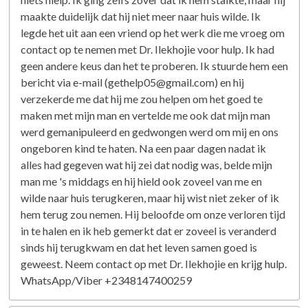
maakte duidelijk dat hij niet meer naar huis wilde. Ik
legde het uit aan een vriend op het werk die me vroeg om
contact op te nemen met Dr. Ilekhojie voor hulp. Ik had
geen andere keus dan het te proberen. Ik stuurde hem een
​​bericht via e-mail (gethelp05@gmail.com) en hij
verzekerde me dat hij me zou helpen om het goed te
maken met mijn man en vertelde me ook dat mijn man
werd gemanipuleerd en gedwongen werd om mij en ons
ongeboren kind te haten. Na een paar dagen nadat ik
alles had gegeven wat hij zei dat nodig was, belde mijn
man me 's middags en hij hield ook zoveel van me en
wilde naar huis terugkeren, maar hij wist niet zeker of ik
hem terug zou nemen. Hij beloofde om onze verloren tijd
in te halen en ik heb gemerkt dat er zoveel is veranderd
sinds hij terugkwam en dat het leven samen goed is
geweest. Neem contact op met Dr. Ilekhojie en krijg hulp.
WhatsApp/Viber +2348147400259