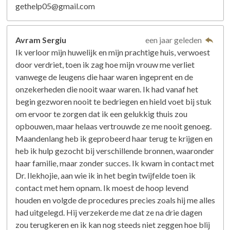
gethelp05@gmail.com
Avram Sergiu
een jaar geleden
Ik verloor mijn huwelijk en mijn prachtige huis, verwoest
door verdriet, toen ik zag hoe mijn vrouw me verliet
vanwege de leugens die haar waren ingeprent en de
onzekerheden die nooit waar waren. Ik had vanaf het
begin gezworen nooit te bedriegen en hield voet bij stuk
om ervoor te zorgen dat ik een gelukkig thuis zou
opbouwen, maar helaas vertrouwde ze me nooit genoeg.
Maandenlang heb ik geprobeerd haar terug te krijgen en
heb ik hulp gezocht bij verschillende bronnen, waaronder
haar familie, maar zonder succes. Ik kwam in contact met
Dr. Ilekhojie, aan wie ik in het begin twijfelde toen ik
contact met hem opnam. Ik moest de hoop levend
houden en volgde de procedures precies zoals hij me alles
had uitgelegd. Hij verzekerde me dat ze na drie dagen
zou terugkeren en ik kan nog steeds niet zeggen hoe blij