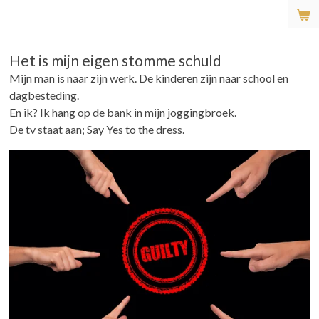
Ga
direct
naar
Het is mijn eigen stomme schuld
de
Mijn man is naar zijn werk. De kinderen zijn naar school en
hoofdinhoud
dagbesteding.
En ik? Ik hang op de bank in mijn joggingbroek.
De tv staat aan; Say Yes to the dress.