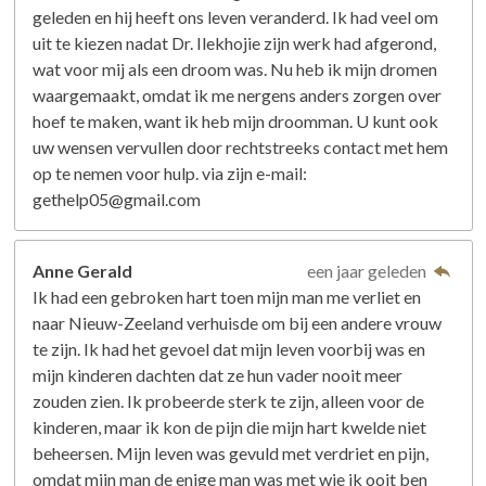
geleden en hij heeft ons leven veranderd. Ik had veel om
uit te kiezen nadat Dr. Ilekhojie zijn werk had afgerond,
wat voor mij als een droom was. Nu heb ik mijn dromen
waargemaakt, omdat ik me nergens anders zorgen over
hoef te maken, want ik heb mijn droomman. U kunt ook
uw wensen vervullen door rechtstreeks contact met hem
op te nemen voor hulp. via zijn e-mail:
gethelp05@gmail.com
Anne Gerald
een jaar geleden
Ik had een gebroken hart toen mijn man me verliet en
naar Nieuw-Zeeland verhuisde om bij een andere vrouw
te zijn. Ik had het gevoel dat mijn leven voorbij was en
mijn kinderen dachten dat ze hun vader nooit meer
zouden zien. Ik probeerde sterk te zijn, alleen voor de
kinderen, maar ik kon de pijn die mijn hart kwelde niet
beheersen. Mijn leven was gevuld met verdriet en pijn,
omdat mijn man de enige man was met wie ik ooit ben