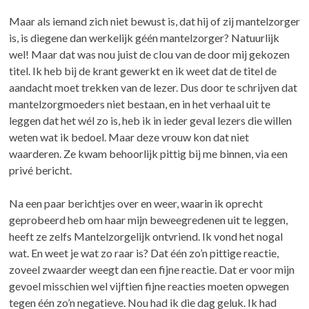
Maar als iemand zich niet bewust is, dat hij of zij mantelzorger
is, is diegene dan werkelijk géén mantelzorger? Natuurlijk
wel! Maar dat was nou juist de clou van de door mij gekozen
titel. Ik heb bij de krant gewerkt en ik weet dat de titel de
aandacht moet trekken van de lezer. Dus door te schrijven dat
mantelzorgmoeders niet bestaan, en in het verhaal uit te
leggen dat het wél zo is, heb ik in ieder geval lezers die willen
weten wat ik bedoel. Maar deze vrouw kon dat niet
waarderen. Ze kwam behoorlijk pittig bij me binnen, via een
privé bericht.
Na een paar berichtjes over en weer, waarin ik oprecht
geprobeerd heb om haar mijn beweegredenen uit te leggen,
heeft ze zelfs Mantelzorgelijk ontvriend. Ik vond het nogal
wat. En weet je wat zo raar is? Dat één zo’n pittige reactie,
zoveel zwaarder weegt dan een fijne reactie. Dat er voor mijn
gevoel misschien wel vijftien fijne reacties moeten opwegen
tegen één zo’n negatieve. Nou had ik die dag geluk. Ik had