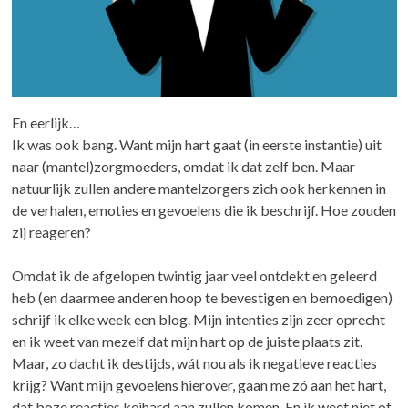
En eerlijk…
Ik was ook bang. Want mijn hart gaat (in eerste instantie) uit
naar (mantel)zorgmoeders, omdat ik dat zelf ben. Maar
natuurlijk zullen andere mantelzorgers zich ook herkennen in
de verhalen, emoties en gevoelens die ik beschrijf. Hoe zouden
zij reageren?
Omdat ik de afgelopen twintig jaar veel ontdekt en geleerd
heb (en daarmee anderen hoop te bevestigen en bemoedigen)
schrijf ik elke week een blog. Mijn intenties zijn zeer oprecht
en ik weet van mezelf dat mijn hart op de juiste plaats zit.
Maar, zo dacht ik destijds, wát nou als ik negatieve reacties
krijg? Want mijn gevoelens hierover, gaan me zó aan het hart,
dat boze reacties keihard aan zullen komen. En ik weet niet of