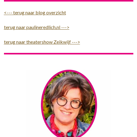
<--- terug naar blog overzicht
terug naar paulineredlich.nl --->
terug naar theatershow Zeikwijf --->