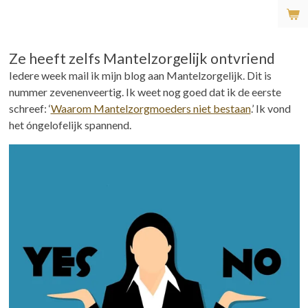
Ga
direct
naar
Ze heeft zelfs Mantelzorgelijk ontvriend
de
Iedere week mail ik mijn blog aan Mantelzorgelijk. Dit is
hoofdinhoud
nummer zevenenveertig. Ik weet nog goed dat ik de eerste
schreef: ‘
Waarom Mantelzorgmoeders niet bestaan
.’ Ik vond
het óngelofelijk spannend.