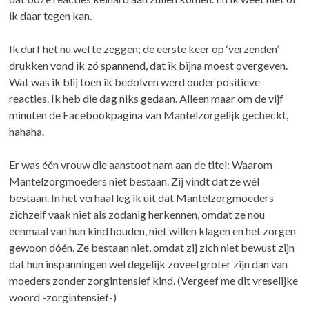
ik daar tegen kan.
Ik durf het nu wel te zeggen; de eerste keer op ‘verzenden’
drukken vond ik zó spannend, dat ik bijna moest overgeven.
Wat was ik blij toen ik bedolven werd onder positieve
reacties. Ik heb die dag niks gedaan. Alleen maar om de vijf
minuten de Facebookpagina van Mantelzorgelijk gecheckt,
hahaha.
Er was één vrouw die aanstoot nam aan de titel: Waarom
Mantelzorgmoeders niet bestaan. Zij vindt dat ze wél
bestaan. In het verhaal leg ik uit dat Mantelzorgmoeders
zichzelf vaak niet als zodanig herkennen, omdat ze nou
eenmaal van hun kind houden, niet willen klagen en het zorgen
gewoon dóén. Ze bestaan niet, omdat zij zich niet bewust zijn
dat hun inspanningen wel degelijk zoveel groter zijn dan van
moeders zonder zorgintensief kind. (Vergeef me dit vreselijke
woord -zorgintensief-)