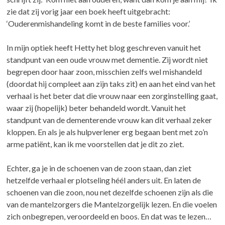
zie dat zij vorig jaar een boek heeft uitgebracht:
‘Ouderenmishandeling komt in de beste families voor.’
In mijn optiek heeft Hetty het blog geschreven vanuit het
standpunt van een oude vrouw met dementie. Zij wordt niet
begrepen door haar zoon, misschien zelfs wel mishandeld
(doordat hij compleet aan zijn taks zit) en aan het eind van het
verhaal is het beter dat die vrouw naar een zorginstelling gaat,
waar zij (hopelijk) beter behandeld wordt. Vanuit het
standpunt van de dementerende vrouw kan dit verhaal zeker
kloppen. En als je als hulpverlener erg begaan bent met zo’n
arme patiënt, kan ik me voorstellen dat je dit zo ziet.
Echter, ga je in de schoenen van de zoon staan, dan ziet
hetzelfde verhaal er plotseling héél anders uit. En laten de
schoenen van die zoon, nou net dezelfde schoenen zijn als die
van de mantelzorgers die Mantelzorgelijk lezen. En die voelen
zich onbegrepen, veroordeeld en boos. En dat was te lezen…