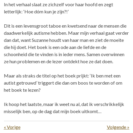
In het verhaal slaat ze zichzelf voor haar hoofd en zegt
letterlijk: ‘Hoe dóm kun je zijn?!’
Dit is een levensgroot taboe en kwetsend naar de mensen die
daadwerkelijk autisme hebben. Maar mijn verhaal gaat verder
dan dat, want Suzanne houdt van haar man en ziet de moeite
die hij doet. Het boek is een ode aan de liefde en de
schoonheid die te vinden is in ieder mens. Samen overwinnen
ze hun problemen en de lezer ontdekt hoe ze dat doen.
Maar als straks de titel op het boek prijkt: ‘Ik ben met een
autist getrouwd’ triggert die dan om boos te worden of om
het boek te lezen?
Ik hoop het laatste, maar ik weet nu al, dat ik verschrikkelijk
misselijk ben, op de dag dat mijn boek uitkomt…
«
Vorige
Volgende
»